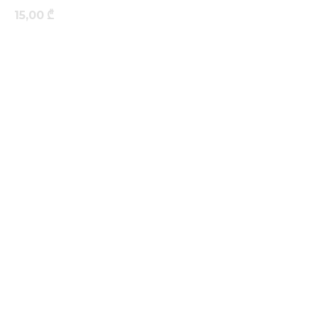
15,00
₾