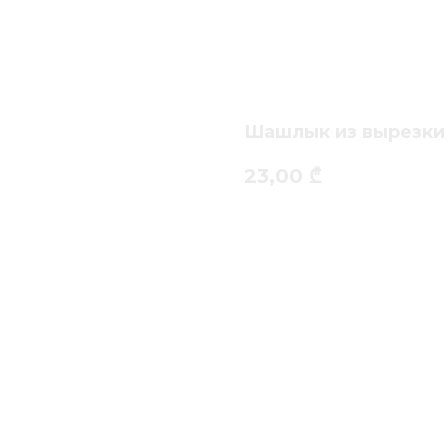
Шашлык из вырезки
23,00
₾