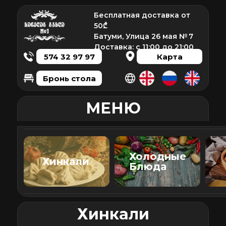
Бесплатная доставка от
50₾
Батуми, Улица 26 мая № 7
Доставка: с 11:00 до 21:00
574 32 97 97
Карта
Бронь стола
МЕНЮ
Холодные
Хинкали
Блюда
Хинкали