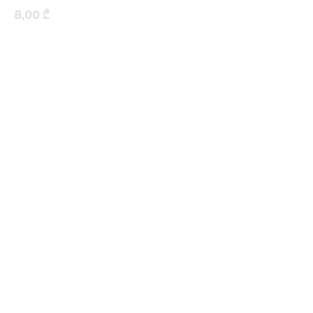
8,00
₾