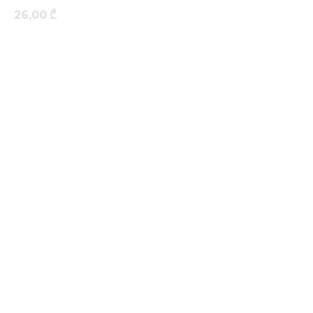
26,00
₾