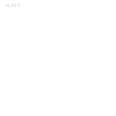
16,00
₾