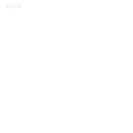
3,00
₾