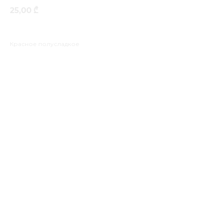
25,00
₾
Красное полусладкое