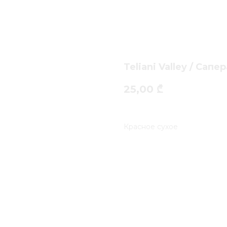
Teliani Valley / Сапе
25,00
₾
Красное сухое