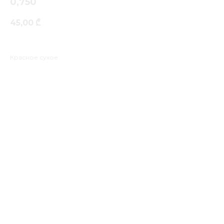
0,750
45,00
₾
Красное сухое