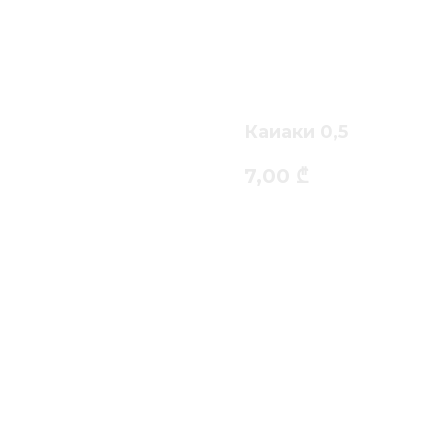
Каиаки 0,5
7,00
₾